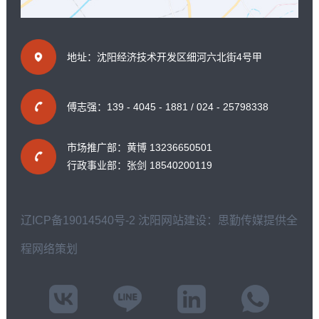
地址：沈阳经济技术开发区细河六北街4号甲
傅志强：139 - 4045 - 1881 / 024 - 25798338
市场推广部：黄博 13236650501
行政事业部：张剑 18540200119
辽ICP备19014540号-2
沈阳网站建设：思勤传媒提供全
程网络策划