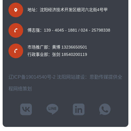
地址：沈阳经济技术开发区细河六北街4号甲
傅志强：139 - 4045 - 1881 / 024 - 25798338
市场推广部：黄博 13236650501
行政事业部：张剑 18540200119
辽ICP备19014540号-2
沈阳网站建设：思勤传媒提供全
程网络策划