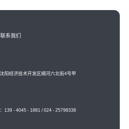
联系我们
沈阳经济技术开发区细河六北街4号甲
39 - 4045 - 1881 / 024 - 25798338