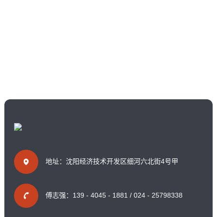
创新
产品工艺、用途的不断创新，
使企业引领着同行业市场的发展，
是企业核心的竞争力
地址：沈阳经济技术开发区细河六北街4号甲
傅志强：139 - 4045 - 1881 / 024 - 25798338