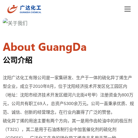
关于我们
About GuangDa
公司介绍
沈阳广达化工有限公司是一家集研发、生产于一体的硫化异丁烯生产
型企业，成立于2010年8月，位于沈阳经济技术开发区化工园区内
（地址：沈阳市经济技术开发区细河六北街4号甲）注册资金为800万
元，公司共有职工69人，总资产5300余万元。公司一直秉承优质、规
范、诚信、创新的经营理念，在行业内赢得了广泛的赞誉。
硫化异丁烯的用途主要有两个方向，其一是用作齿轮油中的的极压剂
（T321），其二是用于石油炼制行业中加氢催化剂的硫化剂
（GDS56）。广达化工生产的硫化异丁烯产品多用于第一种