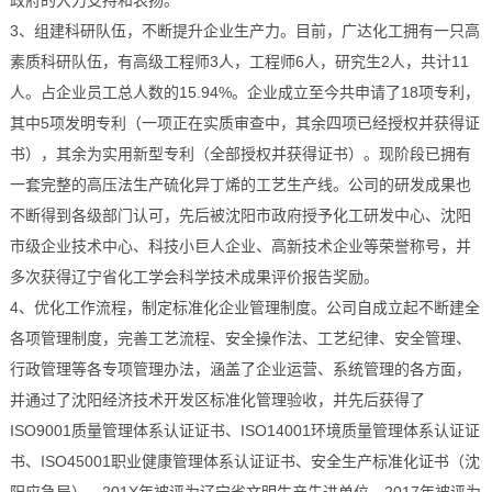
政府的大力支持和表扬。
3、组建科研队伍，不断提升企业生产力。目前，广达化工拥有一只高
素质科研队伍，有高级工程师3人，工程师6人，研究生2人，共计11
人。占企业员工总人数的15.94%。企业成立至今共申请了18项专利，
其中5项发明专利（一项正在实质审查中，其余四项已经授权并获得证
书），其余为实用新型专利（全部授权并获得证书）。现阶段已拥有
一套完整的高压法生产硫化异丁烯的工艺生产线。公司的研发成果也
不断得到各级部门认可，先后被沈阳市政府授予化工研发中心、沈阳
市级企业技术中心、科技小巨人企业、高新技术企业等荣誉称号，并
多次获得辽宁省化工学会科学技术成果评价报告奖励。
4、优化工作流程，制定标准化企业管理制度。公司自成立起不断建全
各项管理制度，完善工艺流程、安全操作法、工艺纪律、安全管理、
行政管理等各专项管理办法，涵盖了企业运营、系统管理的各方面，
并通过了沈阳经济技术开发区标准化管理验收，并先后获得了
ISO9001质量管理体系认证证书、ISO14001环境质量管理体系认证证
书、ISO45001职业健康管理体系认证证书、安全生产标准化证书（沈