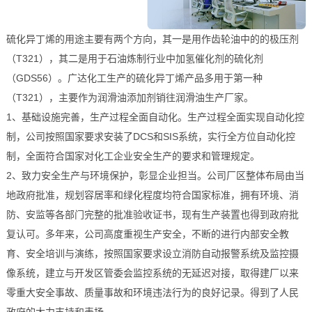
硫化异丁烯的用途主要有两个方向，其一是用作齿轮油中的的极压剂
（T321），其二是用于石油炼制行业中加氢催化剂的硫化剂
（GDS56）。广达化工生产的硫化异丁烯产品多用于第一种
（T321），主要作为润滑油添加剂销往润滑油生产厂家。
1、基础设施完善，生产过程全面自动化。生产过程全面实现自动化控
制，公司按照国家要求安装了DCS和SIS系统，实行全方位自动化控
制，全面符合国家对化工企业安全生产的要求和管理规定。
2、致力安全生产与环境保护，彰显企业担当。公司厂区整体布局由当
地政府批准，规划容居率和绿化程度均符合国家标准，拥有环境、消
防、安监等各部门完整的批准验收证书，现有生产装置也得到政府批
复认可。多年来，公司高度重视生产安全，不断的进行内部安全教
育、安全培训与演练，按照国家要求设立消防自动报警系统及监控摄
像系统，建立与开发区管委会监控系统的无延迟对接，取得建厂以来
零重大安全事故、质量事故和环境违法行为的良好记录。得到了人民